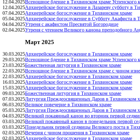
12.04.2025
Всенощное бдение в Тихвинском храме Успенского к
12.04.2025
Архиерейское богослужение в Лазареву субботу в Т
07.04.2025
Архиерейское богослужение в Тихвинском храме
05.04.2025
Архиерейское богослужение в Субботу Акафиста в 
04.04.2025
Утреня с акафистом Пресвятой Богородице
02.04.2025
Утреня с чтением Великого канона преподобного Ан
Март 2025
30.03.2025
Архиерейское богослужение в Тихвинском храме
29.03.2025
Всенощное бдение в Тихвинском храме Успенского к
23.03.2025
Божественная литургия в Тихвинском храме
22.03.2025
Всенощное бдение в Тихвинском храме с чином изн
22.03.2025
Архиерейское богослужение в Тихвинском храме
16.03.2025
Архиерейское богослужение в Тихвинском храме
15.03.2025
Архиерейское богослужение в Тихвинском храме
09.03.2025
Божественная литургия в Тихвинском храме
07.03.2025
Литургия Преждеосвященных Даров в Тихвинском х
06.03.2025
Великое повечерие в Тихвинском храме
05.03.2025
Литургия Преждеосвященных Даров в Тихвинском х
04.03.2025
Великий покаянный канон во вторник первой седми
03.03.2025
Великий покаянный канон в понедельник первой се
03.03.2025
Понедельник первой седмицы Великого поста в Тих
02.03.2025
Вечерня с чином прощения в Тихвинском храме
02.03.2025
Архиерейское богослужение в Тихвинском храме