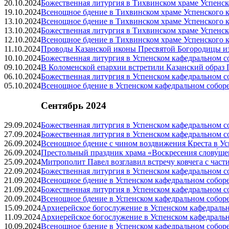
20.10.2024
Божественная литургия в Тихвинском храме Успенск
19.10.2024
Всенощное бдение в Тихвинском храме Успенского к
13.10.2024
Всенощное бдение в Тихвинском храме Успенского к
13.10.2024
Божественная литургия в Тихвинском храме Успенск
12.10.2024
Всенощное бдение в Тихвинском храме Успенского к
11.10.2024
Проводы Казанской иконы Пресвятой Богородицы и
10.10.2024
Божественная литургия в Успенском кафедральном с
09.10.2024
В Коломенской епархии встретили Казанский образ
06.10.2024
Божественная литургия в Успенском кафедральном с
05.10.2024
Всенощное бдение в Успенском кафедральном собор
Сентябрь 2024
29.09.2024
Божественная литургия в Успенском кафедральном с
27.09.2024
Божественная литургия в Успенском кафедральном с
26.09.2024
Всенощное бдение с чином воздвижения Креста в Ус
26.09.2024
Престольный праздник храма «Воскресения слову́ще
25.09.2024
Митрополит Павел возглавил встречу ковчега с ча
22.09.2024
Божественная литургия в Успенском кафедральном с
21.09.2024
Всенощное бдение в Успенском кафедральном собор
21.09.2024
Божественная литургия в Успенском кафедральном с
20.09.2024
Всенощное бдение в Успенском кафедральном собор
15.09.2024
Архиерейское богослужение в Успенском кафедраль
11.09.2024
Архиерейское богослужение в Успенском кафедраль
10.09.2024
Всенощное бдение в Успенском кафедральном собор