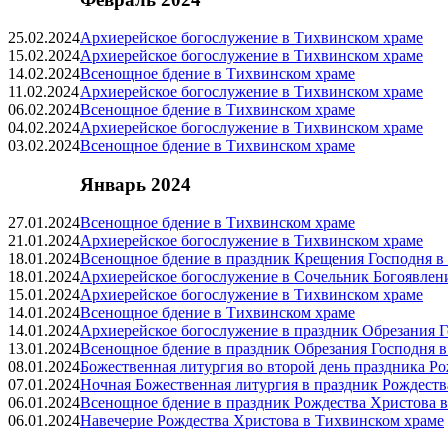
25.02.2024
Архиерейское богослужение в Тихвинском храме
15.02.2024
Архиерейское богослужение в Тихвинском храме
14.02.2024
Всенощное бдение в Тихвинском храме
11.02.2024
Архиерейское богослужение в Тихвинском храме
06.02.2024
Всенощное бдение в Тихвинском храме
04.02.2024
Архиерейское богослужение в Тихвинском храме
03.02.2024
Всенощное бдение в Тихвинском храме
Январь 2024
27.01.2024
Всенощное бдение в Тихвинском храме
21.01.2024
Архиерейское богослужение в Тихвинском храме
18.01.2024
Всенощное бдение в праздник Крещения Господня в
18.01.2024
Архиерейское богослужение в Сочельник Богоявлен
15.01.2024
Архиерейское богослужение в Тихвинском храме
14.01.2024
Всенощное бдение в Тихвинском храме
14.01.2024
Архиерейское богослужение в праздник Обрезания Г
13.01.2024
Всенощное бдение в праздник Обрезания Господня 
08.01.2024
Божественная литургия во второй день праздника Р
07.01.2024
Ночная Божественная литургия в праздник Рождеств
06.01.2024
Всенощное бдение в праздник Рождества Христова 
06.01.2024
Навечерие Рождества Христова в Тихвинском храме