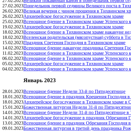
27.02.2023
Великий покаянный канон в понедельник первой се
27.02.2023
Понедельник первой седмицы Великого поста в Тих
26.02.2023
Великая вечерня с чином прощения в Тихвинском х
26.02.2023
Архиерейское богослужение в Тихвинском храме
25.02.2023
Всенощное бдение в Тихвинском храме Успенского к
19.02.2023
Архиерейское богослужение в Тихвинском храме
18.02.2023
Всенощное бдение в Тихвинском храме накануне не
18.02.2023
Вселенская родительская (мясопустная) суббота в Т
15.02.2023
Праздник Сретения Господня в Тихвинском храме
14.02.2023
Всенощное бдение накануне праздника Сретения Гос
11.02.2023
Всенощное бдение в Тихвинском храме Успенского к
06.02.2023
Всенощное бдение в Тихвинском храме Успенского к
05.02.2023
Архиерейское богослужение в Тихвинском храме
04.02.2023
Всенощное бдение в Тихвинском храме Успенского к
Январь 2023
28.01.2023
Всенощное бдение Недели 33‑й по Пятидесятнице
18.01.2023
Всенощное бдение в праздник Крещения Господня в 
18.01.2023
Архиерейское богослужение в Тихвинском храме в 
15.01.2023
Божественная литургия Недели 31‑й по Пятидесятни
14.01.2023
Всенощное бдение Недели 31‑й по Пятидесятнице в 
14.01.2023
Архиерейское богослужение в праздник Обрезания Г
13.01.2023
Всенощное бдение в праздник Обрезания Господня в
09.01.2023
Божественная литургия в третий день праздника Ро