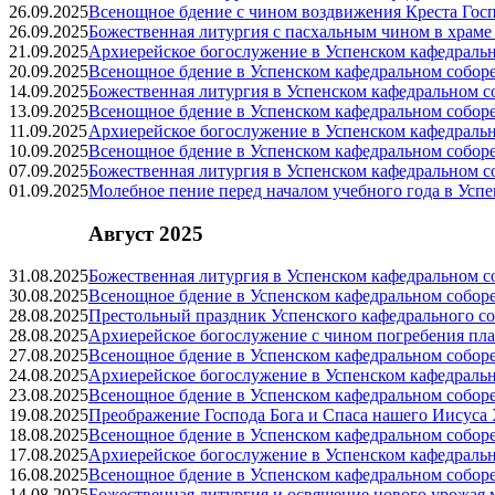
26.09.2025
Всенощное бдение с чином воздвижения Креста Госп
26.09.2025
Божественная литургия с пасхальным чином в храм
21.09.2025
Архиерейское богослужение в Успенском кафедраль
20.09.2025
Всенощное бдение в Успенском кафедральном собор
14.09.2025
Божественная литургия в Успенском кафедральном с
13.09.2025
Всенощное бдение в Успенском кафедральном собор
11.09.2025
Архиерейское богослужение в Успенском кафедраль
10.09.2025
Всенощное бдение в Успенском кафедральном собор
07.09.2025
Божественная литургия в Успенском кафедральном с
01.09.2025
Молебное пение перед началом учебного года в Усп
Август 2025
31.08.2025
Божественная литургия в Успенском кафедральном с
30.08.2025
Всенощное бдение в Успенском кафедральном собор
28.08.2025
Престольный праздник Успенского кафедрального с
28.08.2025
Архиерейское богослужение с чином погребения пл
27.08.2025
Всенощное бдение в Успенском кафедральном собор
24.08.2025
Архиерейское богослужение в Успенском кафедраль
23.08.2025
Всенощное бдение в Успенском кафедральном собор
19.08.2025
Преображение Господа Бога и Спаса нашего Иисуса
18.08.2025
Всенощное бдение в Успенском кафедральном собор
17.08.2025
Архиерейское богослужение в Успенском кафедраль
16.08.2025
Всенощное бдение в Успенском кафедральном собор
14.08.2025
Божественная литургия и освящение нового урожая 