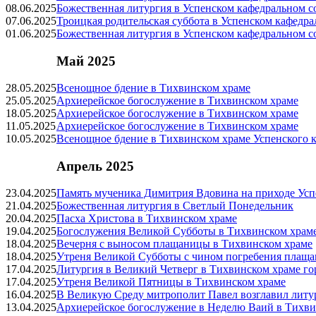
08.06.2025
Божественная литургия в Успенском кафедральном с
07.06.2025
Троицкая родительская суббота в Успенском кафедра
01.06.2025
Божественная литургия в Успенском кафедральном с
Май 2025
28.05.2025
Всенощное бдение в Тихвинском храме
25.05.2025
Архиерейское богослужение в Тихвинском храме
18.05.2025
Архиерейское богослужение в Тихвинском храме
11.05.2025
Архиерейское богослужение в Тихвинском храме
10.05.2025
Всенощное бдение в Тихвинском храме Успенского к
Апрель 2025
23.04.2025
Память мученика Димитрия Вдовина на приходе Усп
21.04.2025
Божественная литургия в Светлый Понедельник
20.04.2025
Пасха Христова в Тихвинском храме
19.04.2025
Богослужения Великой Субботы в Тихвинском храм
18.04.2025
Вечерня с выносом плащаницы в Тихвинском храме
18.04.2025
Утреня Великой Субботы с чином погребения плащ
17.04.2025
Литургия в Великий Четверг в Тихвинском храме го
17.04.2025
Утреня Великой Пятницы в Тихвинском храме
16.04.2025
В Великую Среду митрополит Павел возглавил литу
13.04.2025
Архиерейское богослужение в Неделю Ваий в Тихви