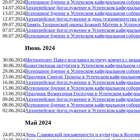
20.07.2024
Всенощное бдение в Успенском кафедральном собор
14.07.2024
Архиерейское богослужение в Успенском кафедраль
13.07.2024
Всенощное бдение в Успенском кафедральном собор
12.07.2024
Архиерейское богослужение в день тезоименитства 
09.07.2024
Память Тихвинской иконы Божией Матери в Успенск
07.07.2024
Архиерейское богослужение в Успенском кафедраль
06.07.2024
Всенощное бдение в Успенском кафедральном собор
Июнь 2024
30.06.2024
Митрополит Павел возглавил встречу ковчега с мо
30.06.2024
Божественная литургия в Успенском кафедральном с
29.06.2024
Всенощное бдение в Успенском кафедральном собор
23.06.2024
Праздник Святой Троицы в Успенском кафедральном
16.06.2024
Архиерейское богослужение в Успенском кафедраль
15.06.2024
Всенощное бдение в Успенском кафедральном собор
13.06.2024
Праздник Вознесения Господня в Успенском кафедра
09.06.2024
Архиерейское богослужение в Успенском кафедраль
08.06.2024
Всенощное бдение в Успенском кафедральном собор
02.06.2024
Архиерейское богослужение в Успенском кафедраль
Май 2024
24.05.2024
День Славянской письменности и культуры в Колом