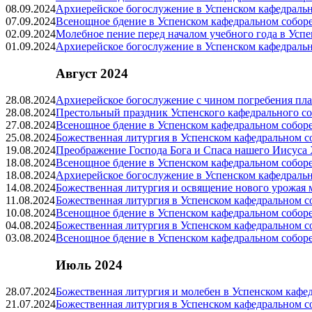
08.09.2024
Архиерейское богослужение в Успенском кафедраль
07.09.2024
Всенощное бдение в Успенском кафедральном собор
02.09.2024
Молебное пение перед началом учебного года в Усп
01.09.2024
Архиерейское богослужение в Успенском кафедраль
Август 2024
28.08.2024
Архиерейское богослужение с чином погребения пл
28.08.2024
Престольный праздник Успенского кафедрального с
27.08.2024
Всенощное бдение в Успенском кафедральном собор
25.08.2024
Божественная литургия в Успенском кафедральном с
19.08.2024
Преображение Господа Бога и Спаса нашего Иисуса
18.08.2024
Всенощное бдение в Успенском кафедральном собор
18.08.2024
Архиерейское богослужение в Успенском кафедраль
14.08.2024
Божественная литургия и освящение нового урожая 
11.08.2024
Божественная литургия в Успенском кафедральном с
10.08.2024
Всенощное бдение в Успенском кафедральном собор
04.08.2024
Божественная литургия в Успенском кафедральном с
03.08.2024
Всенощное бдение в Успенском кафедральном собор
Июль 2024
28.07.2024
Божественная литургия и молебен в Успенском кафе
21.07.2024
Божественная литургия в Успенском кафедральном с