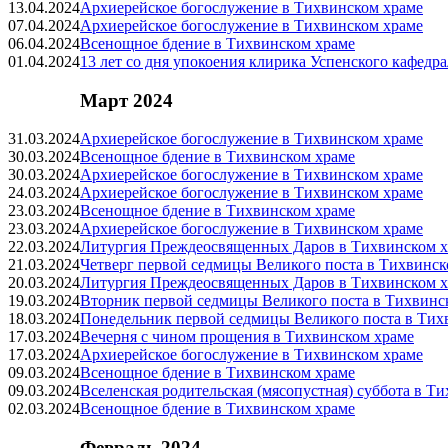
13.04.2024
Архиерейское богослужение в Тихвинском храме
07.04.2024
Архиерейское богослужение в Тихвинском храме
06.04.2024
Всенощное бдение в Тихвинском храме
01.04.2024
13 лет со дня упокоения клирика Успенского кафедр
Март 2024
31.03.2024
Архиерейское богослужение в Тихвинском храме
30.03.2024
Всенощное бдение в Тихвинском храме
30.03.2024
Архиерейское богослужение в Тихвинском храме
24.03.2024
Архиерейское богослужение в Тихвинском храме
23.03.2024
Всенощное бдение в Тихвинском храме
23.03.2024
Архиерейское богослужение в Тихвинском храме
22.03.2024
Литургия Преждеосвященных Даров в Тихвинском х
21.03.2024
Четверг первой седмицы Великого поста в Тихвинск
20.03.2024
Литургия Преждеосвященных Даров в Тихвинском х
19.03.2024
Вторник первой седмицы Великого поста в Тихвинс
18.03.2024
Понедельник первой седмицы Великого поста в Тих
17.03.2024
Вечерня с чином прощения в Тихвинском храме
17.03.2024
Архиерейское богослужение в Тихвинском храме
09.03.2024
Всенощное бдение в Тихвинском храме
09.03.2024
Вселенская родительская (мясопустная) суббота в Т
02.03.2024
Всенощное бдение в Тихвинском храме
Февраль 2024