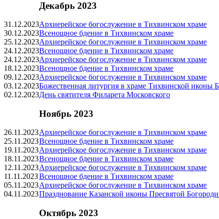
Декабрь 2023
31.12.2023
Архиерейское богослужение в Тихвинском храме
30.12.2023
Всенощное бдение в Тихвинском храме
25.12.2023
Архиерейское богослужение в Тихвинском храме
24.12.2023
Всенощное бдение в Тихвинском храме
24.12.2023
Архиерейское богослужение в Тихвинском храме
18.12.2023
Всенощное бдение в Тихвинском храме
09.12.2023
Архиерейское богослужение в Тихвинском храме
03.12.2023
Божественная литургия в храме Тихвинской иконы 
02.12.2023
День святителя Филарета Московского
Ноябрь 2023
26.11.2023
Архиерейское богослужение в Тихвинском храме
25.11.2023
Всенощное бдение в Тихвинском храме
19.11.2023
Архиерейское богослужение в Тихвинском храме
18.11.2023
Всенощное бдение в Тихвинском храме
12.11.2023
Архиерейское богослужение в Тихвинском храме
11.11.2023
Всенощное бдение в Тихвинском храме
05.11.2023
Архиерейское богослужение в Тихвинском храме
04.11.2023
Празднование Казанской иконы Пресвятой Богород
Октябрь 2023