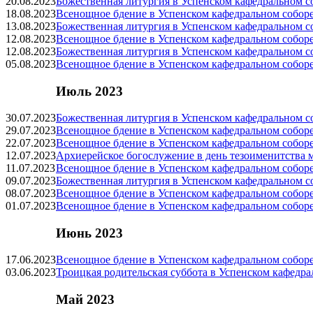
20.08.2023
Божественная литургия в Успенском кафедральном с
18.08.2023
Всенощное бдение в Успенском кафедральном собор
13.08.2023
Божественная литургия в Успенском кафедральном с
12.08.2023
Всенощное бдение в Успенском кафедральном собор
12.08.2023
Божественная литургия в Успенском кафедральном с
05.08.2023
Всенощное бдение в Успенском кафедральном собор
Июль 2023
30.07.2023
Божественная литургия в Успенском кафедральном с
29.07.2023
Всенощное бдение в Успенском кафедральном собор
22.07.2023
Всенощное бдение в Успенском кафедральном собор
12.07.2023
Архиерейское богослужение в день тезоименитства 
11.07.2023
Всенощное бдение в Успенском кафедральном собор
09.07.2023
Божественная литургия в Успенском кафедральном с
08.07.2023
Всенощное бдение в Успенском кафедральном собор
01.07.2023
Всенощное бдение в Успенском кафедральном собор
Июнь 2023
17.06.2023
Всенощное бдение в Успенском кафедральном собор
03.06.2023
Троицкая родительская суббота в Успенском кафедра
Май 2023