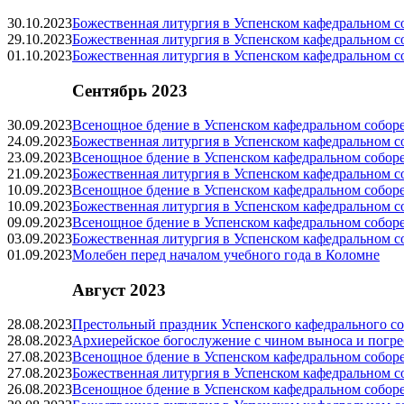
30.10.2023
Божественная литургия в Успенском кафедральном с
29.10.2023
Божественная литургия в Успенском кафедральном с
01.10.2023
Божественная литургия в Успенском кафедральном с
Сентябрь 2023
30.09.2023
Всенощное бдение в Успенском кафедральном собор
24.09.2023
Божественная литургия в Успенском кафедральном с
23.09.2023
Всенощное бдение в Успенском кафедральном собор
21.09.2023
Божественная литургия в Успенском кафедральном с
10.09.2023
Всенощное бдение в Успенском кафедральном собор
10.09.2023
Божественная литургия в Успенском кафедральном с
09.09.2023
Всенощное бдение в Успенском кафедральном собор
03.09.2023
Божественная литургия в Успенском кафедральном с
01.09.2023
Молебен перед началом учебного года в Коломне
Август 2023
28.08.2023
Престольный праздник Успенского кафедрального с
28.08.2023
Архиерейское богослужение с чином выноса и погр
27.08.2023
Всенощное бдение в Успенском кафедральном собор
27.08.2023
Божественная литургия в Успенском кафедральном с
26.08.2023
Всенощное бдение в Успенском кафедральном собор