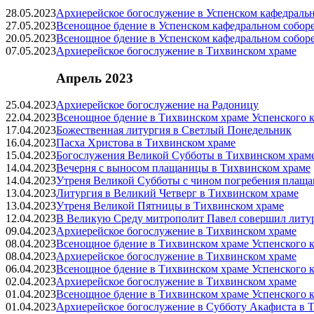
28.05.2023
Архиерейское богослужение в Успенском кафедраль
27.05.2023
Всенощное бдение в Успенском кафедральном собор
20.05.2023
Всенощное бдение в Успенском кафедральном собор
07.05.2023
Архиерейское богослужение в Тихвинском храме
Апрель 2023
25.04.2023
Архиерейское богослужение на Радоницу
22.04.2023
Всенощное бдение в Тихвинском храме Успенского к
17.04.2023
Божественная литургия в Светлый Понедельник
16.04.2023
Пасха Христова в Тихвинском храме
15.04.2023
Богослужения Великой Субботы в Тихвинском храм
14.04.2023
Вечерня с выносом плащаницы в Тихвинском храме
14.04.2023
Утреня Великой Субботы с чином погребения плащ
13.04.2023
Литургия в Великий Четверг в Тихвинском храме
13.04.2023
Утреня Великой Пятницы в Тихвинском храме
12.04.2023
В Великую Среду митрополит Павел совершил литу
09.04.2023
Архиерейское богослужение в Тихвинском храме
08.04.2023
Всенощное бдение в Тихвинском храме Успенского к
08.04.2023
Архиерейское богослужение в Тихвинском храме
06.04.2023
Всенощное бдение в Тихвинском храме Успенского к
02.04.2023
Архиерейское богослужение в Тихвинском храме
01.04.2023
Всенощное бдение в Тихвинском храме Успенского к
01.04.2023
Архиерейское богослужение в Субботу Акафиста в 