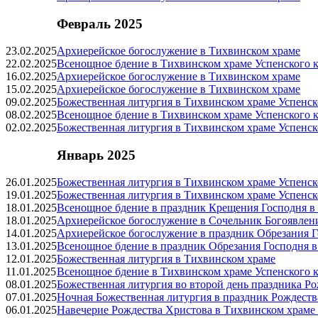
Февраль 2025
23.02.2025
Архиерейское богослужение в Тихвинском храме
22.02.2025
Всенощное бдение в Тихвинском храме Успенского к
16.02.2025
Архиерейское богослужение в Тихвинском храме
15.02.2025
Архиерейское богослужение в Тихвинском храме
09.02.2025
Божественная литургия в Тихвинском храме Успенск
08.02.2025
Всенощное бдение в Тихвинском храме Успенского к
02.02.2025
Божественная литургия в Тихвинском храме Успенск
Январь 2025
26.01.2025
Божественная литургия в Тихвинском храме Успенск
19.01.2025
Божественная литургия в Тихвинском храме Успенск
18.01.2025
Всенощное бдение в праздник Крещения Господня в
18.01.2025
Архиерейское богослужение в Сочельник Богоявлен
14.01.2025
Архиерейское богослужение в праздник Обрезания Г
13.01.2025
Всенощное бдение в праздник Обрезания Господня 
12.01.2025
Божественная литургия в Тихвинском храме
11.01.2025
Всенощное бдение в Тихвинском храме Успенского к
08.01.2025
Божественная литургия во второй день праздника Р
07.01.2025
Ночная Божественная литургия в праздник Рождеств
06.01.2025
Навечерие Рождества Христова в Тихвинском храме 