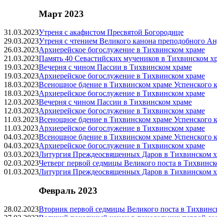
Март 2023
31.03.2023
Утреня с акафистом Пресвятой Богородице
29.03.2023
Утреня с чтением Великого канона преподобного Ан
26.03.2023
Архиерейское богослужение в Тихвинском храме
21.03.2023
Память 40 Севастийских мучеников в Тихвинском х
19.03.2023
Вечерня с чином Пассии в Тихвинском храме
19.03.2023
Архиерейское богослужение в Тихвинском храме
18.03.2023
Всенощное бдение в Тихвинском храме Успенского к
18.03.2023
Архиерейское богослужение в Тихвинском храме
12.03.2023
Вечерня с чином Пассии в Тихвинском храме
12.03.2023
Архиерейское богослужение в Тихвинском храме
11.03.2023
Всенощное бдение в Тихвинском храме Успенского к
11.03.2023
Архиерейское богослужение в Тихвинском храме
04.03.2023
Всенощное бдение в Тихвинском храме Успенского к
04.03.2023
Архиерейское богослужение в Тихвинском храме
03.03.2023
Литургия Преждеосвященных Даров в Тихвинском х
02.03.2023
Четверг первой седмицы Великого поста в Тихвинск
01.03.2023
Литургия Преждеосвященных Даров в Тихвинском х
Февраль 2023
28.02.2023
Вторник первой седмицы Великого поста в Тихвинс