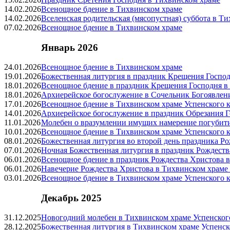
14.02.2026
Всенощное бдение в Тихвинском храме
14.02.2026
Вселенская родительская (мясопустная) суббота в Т
07.02.2026
Всенощное бдение в Тихвинском храме
Январь 2026
24.01.2026
Всенощное бдение в Тихвинском храме
19.01.2026
Божественная литургия в праздник Крещения Господ
18.01.2026
Всенощное бдение в праздник Крещения Господня в
18.01.2026
Архиерейское богослужение в Сочельник Богоявлен
17.01.2026
Всенощное бдение в Тихвинском храме Успенского к
14.01.2026
Архиерейское богослужение в праздник Обрезания Г
11.01.2026
Молебен о вразумлении имущих намерение погубити
10.01.2026
Всенощное бдение в Тихвинском храме Успенского к
08.01.2026
Божественная литургия во второй день праздника Р
07.01.2026
Ночная Божественная литургия в праздник Рождеств
06.01.2026
Всенощное бдение в праздник Рождества Христова 
06.01.2026
Навечерие Рождества Христова в Тихвинском храме 
03.01.2026
Всенощное бдение в Тихвинском храме Успенского к
Декабрь 2025
31.12.2025
Новогодний молебен в Тихвинском храме Успенског
28.12.2025
Божественная литургия в Тихвинском храме Успенск