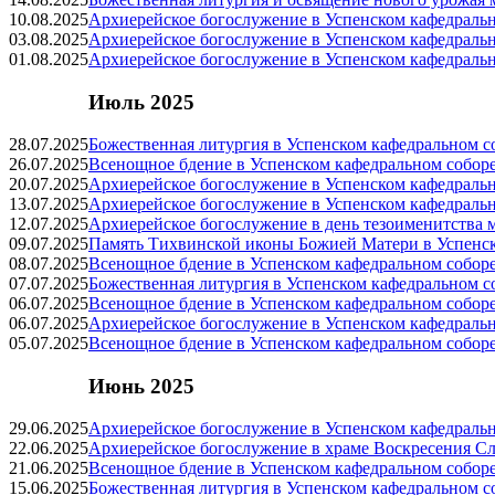
10.08.2025
Архиерейское богослужение в Успенском кафедраль
03.08.2025
Архиерейское богослужение в Успенском кафедраль
01.08.2025
Архиерейское богослужение в Успенском кафедраль
Июль 2025
28.07.2025
Божественная литургия в Успенском кафедральном с
26.07.2025
Всенощное бдение в Успенском кафедральном собор
20.07.2025
Архиерейское богослужение в Успенском кафедраль
13.07.2025
Архиерейское богослужение в Успенском кафедраль
12.07.2025
Архиерейское богослужение в день тезоименитства 
09.07.2025
Память Тихвинской иконы Божией Матери в Успенск
08.07.2025
Всенощное бдение в Успенском кафедральном собор
07.07.2025
Божественная литургия в Успенском кафедральном с
06.07.2025
Всенощное бдение в Успенском кафедральном собор
06.07.2025
Архиерейское богослужение в Успенском кафедраль
05.07.2025
Всенощное бдение в Успенском кафедральном собор
Июнь 2025
29.06.2025
Архиерейское богослужение в Успенском кафедраль
22.06.2025
Архиерейское богослужение в храме Воскресения С
21.06.2025
Всенощное бдение в Успенском кафедральном собор
15.06.2025
Божественная литургия в Успенском кафедральном с