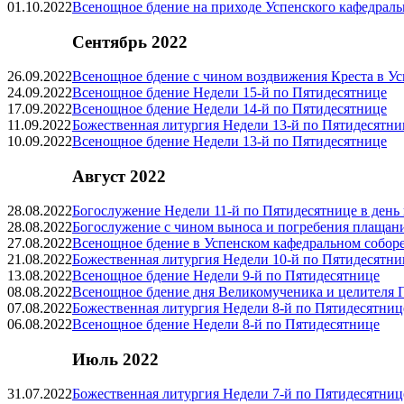
01.10.2022
Всенощное бдение на приходе Успенского кафедраль
Сентябрь 2022
26.09.2022
Всенощное бдение с чином воздвижения Креста в Ус
24.09.2022
Всенощное бдение Недели 15‑й по Пятидесятнице
17.09.2022
Всенощное бдение Недели 14‑й по Пятидесятнице
11.09.2022
Божественная литургия Недели 13‑й по Пятидесятни
10.09.2022
Всенощное бдение Недели 13‑й по Пятидесятнице
Август 2022
28.08.2022
Богослужение Недели 11‑й по Пятидесятнице в день
28.08.2022
Богослужение с чином выноса и погребения плащан
27.08.2022
Всенощное бдение в Успенском кафедральном соборе
21.08.2022
Божественная литургия Недели 10‑й по Пятидесятни
13.08.2022
Всенощное бдение Недели 9‑й по Пятидесятнице
08.08.2022
Всенощное бдение дня Великомученика и целителя 
07.08.2022
Божественная литургия Недели
8-й
по Пятидесятниц
06.08.2022
Всенощное бдение Недели
8-й
по Пятидесятнице
Июль 2022
31.07.2022
Божественная литургия Недели
7-й
по Пятидесятниц